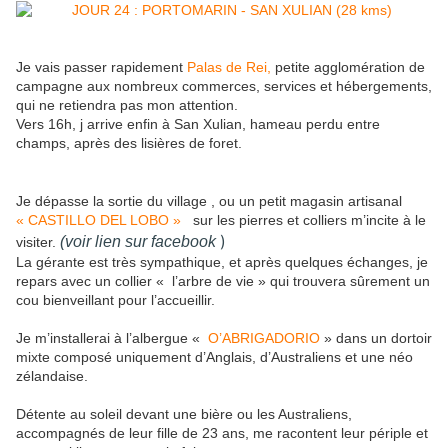
Je vais passer rapidement
Palas de Rei,
petite agglomération de
campagne aux nombreux commerces, services et hébergements,
qui ne retiendra pas mon attention.
Vers 16h, j arrive enfin à San Xulian, hameau perdu entre
champs, après des lisières de foret.
Je dépasse la sortie du village , ou un petit magasin artisanal
« CASTILLO DEL LOBO »
sur les pierres et colliers m’incite à le
)
(voir lien sur facebook
visiter.
La gérante est très sympathique, et après quelques échanges, je
repars avec un collier « l’arbre de vie » qui trouvera sûrement un
cou bienveillant pour l’accueillir.
Je m’installerai à l’albergue «
O’ABRIGADORIO
» dans un dortoir
mixte composé uniquement d’Anglais, d’Australiens et une néo
zélandaise.
Détente au soleil devant une bière ou les Australiens,
accompagnés de leur fille de 23 ans, me racontent leur périple et