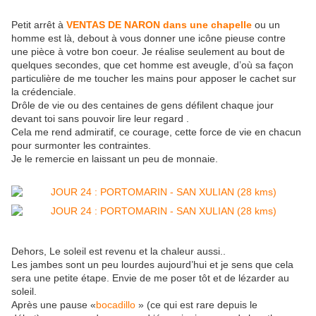
Petit arrêt à
VENTAS DE NARON dans une chapelle
ou un
homme est là, debout à vous donner une icône pieuse contre
une pièce à votre bon coeur. Je réalise seulement au bout de
quelques secondes, que cet homme est aveugle, d’où sa façon
particulière de me toucher les mains pour apposer le cachet sur
la crédenciale.
Drôle de vie ou des centaines de gens défilent chaque jour
devant toi sans pouvoir lire leur regard .
Cela me rend admiratif, ce courage, cette force de vie en chacun
pour surmonter les contraintes.
Je le remercie en laissant un peu de monnaie.
Dehors, Le soleil est revenu et la chaleur aussi..
Les jambes sont un peu lourdes aujourd’hui et je sens que cela
sera une petite étape. Envie de me poser tôt et de lézarder au
soleil.
Après une pause «
bocadillo
» (ce qui est rare depuis le