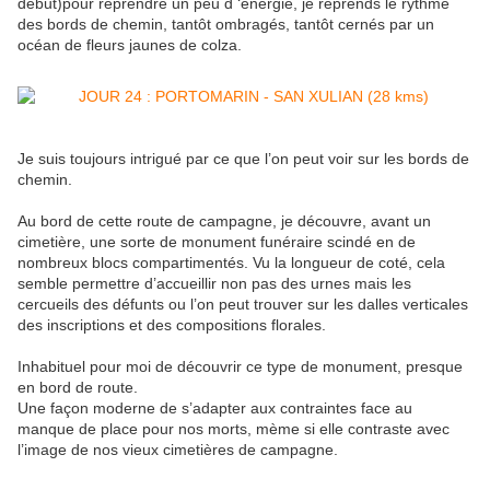
début)pour reprendre un peu d ‘énergie, je reprends le rythme
des bords de chemin, tantôt ombragés, tantôt cernés par un
océan de fleurs jaunes de colza.
Je suis toujours intrigué par ce que l’on peut voir sur les bords de
chemin.
Au bord de cette route de campagne, je découvre, avant un
cimetière, une sorte de monument funéraire scindé en de
nombreux blocs compartimentés. Vu la longueur de coté, cela
semble permettre d’accueillir non pas des urnes mais les
cercueils des défunts ou l’on peut trouver sur les dalles verticales
des inscriptions et des compositions florales.
Inhabituel pour moi de découvrir ce type de monument, presque
en bord de route.
Une façon moderne de s’adapter aux contraintes face au
manque de place pour nos morts, mème si elle contraste avec
l’image de nos vieux cimetières de campagne.