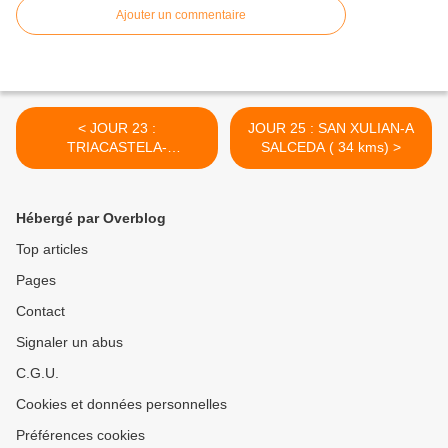
Ajouter un commentaire
< JOUR 23 :
JOUR 25 : SAN XULIAN-A
TRIACASTELA-
SALCEDA ( 34 kms) >
PORTOMARIN (41 kms)
Hébergé par Overblog
Top articles
Pages
Contact
Signaler un abus
C.G.U.
Cookies et données personnelles
Préférences cookies