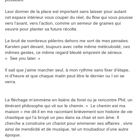
Leur donner de la place est important sans laisser pour autant
cet espace intérieur vous couper du réel, du flow qui vous pousse
vers l’avant, vers l’action, comme un semeur de graines qui
oeuvre pour planter sa future récolte.
Le bruit de nombreux pèlerins dehors me sort de mes pensées.
Karsten part devant, toujours avec cette même méticulosité, ces
mêmes gestes, ce même regard bleuté empreint de sérieux.
« See you later. »
Il sait que j’aime marcher seul, à mon rythme sans fixer d’étape,
ni d’heure et que chaque matin peut être le dernier ou l on se
verra.
Le fléchage m’emmène en lisière de foret ou je rencontre Phil, un
itinérant philosophe qui vit sur le chemin. « Le chemin est ma
maison » me dit-il en me racontant brièvement son histoire de vie
chaotique qui l’a broyé un peu dans sa chair et son âme. Il
cherche a construire un chariot pour emmener ses affaires , vivre
ainsi de mendicité et de musique, tel un troubadour d’une autre
époque.