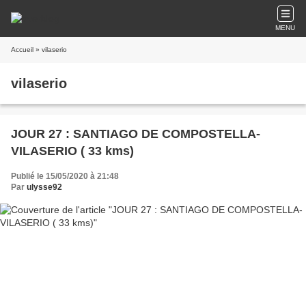
MENU
Accueil
» vilaserio
vilaserio
JOUR 27 : SANTIAGO DE COMPOSTELLA-
VILASERIO ( 33 kms)
Publié le 15/05/2020 à 21:48
Par
ulysse92