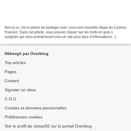
Bon jo ur, J'ai le plaisir de partager avec vous une nouvelle étape du Camino
Frances. Dans cet article, vous pouvez cliquer sur les mots en gras s
oulignés qui vous emmèneront vers un site pour plus d’informations :-)
Bonne lecture ! Retrouvez moi sur...
Hébergé par Overblog
Top articles
Pages
Contact
Signaler un abus
C.G.U.
Cookies et données personnelles
Préférences cookies
Voir le profil de ulysse92 sur le portail Overblog