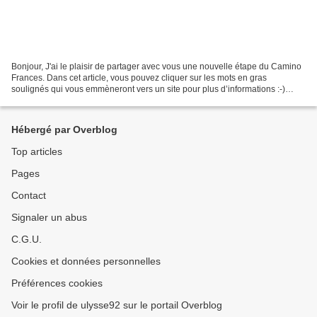
Bonjour, J'ai le plaisir de partager avec vous une nouvelle étape du Camino
Frances. Dans cet article, vous pouvez cliquer sur les mots en gras
soulignés qui vous emmèneront vers un site pour plus d’informations :-)
Bonne lecture ! Retrouvez moi sur ma...
Hébergé par Overblog
Top articles
Pages
Contact
Signaler un abus
C.G.U.
Cookies et données personnelles
Préférences cookies
Voir le profil de ulysse92 sur le portail Overblog