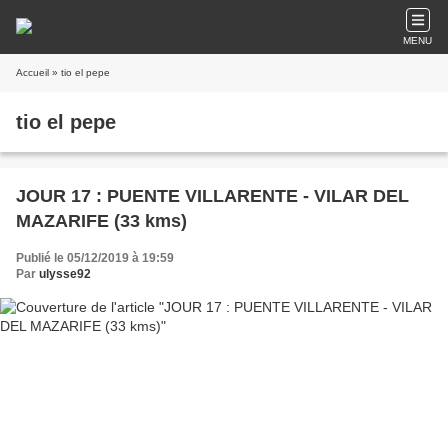
MENU
Accueil
» tio el pepe
tio el pepe
JOUR 17 : PUENTE VILLARENTE - VILAR DEL
MAZARIFE (33 kms)
Publié le 05/12/2019 à 19:59
Par
ulysse92