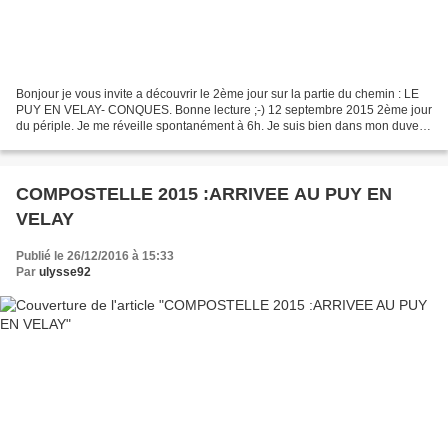
Bonjour je vous invite a découvrir le 2ème jour sur la partie du chemin : LE
PUY EN VELAY- CONQUES. Bonne lecture ;-) 12 septembre 2015 2ème jour
du périple. Je me réveille spontanément à 6h. Je suis bien dans mon duvet
au chaud, regardant au dehors le...
COMPOSTELLE 2015 :ARRIVEE AU PUY EN
VELAY
Publié le 26/12/2016 à 15:33
Par
ulysse92