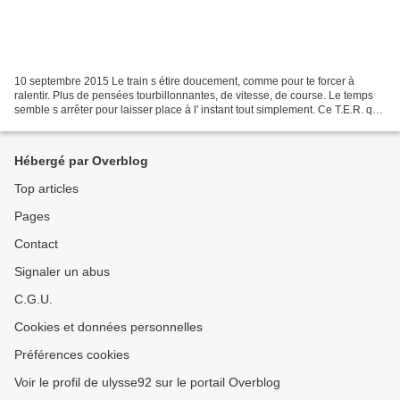
10 septembre 2015 Le train s étire doucement, comme pour te forcer à
ralentir. Plus de pensées tourbillonnantes, de vitesse, de course. Le temps
semble s arrêter pour laisser place à l' instant tout simplement. Ce T.E.R. qui
avance a 10 kms/h semble me...
Hébergé par Overblog
Top articles
Pages
Contact
Signaler un abus
C.G.U.
Cookies et données personnelles
Préférences cookies
Voir le profil de ulysse92 sur le portail Overblog