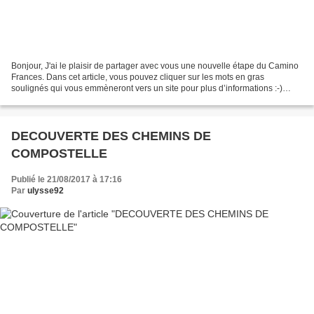
Bonjour, J'ai le plaisir de partager avec vous une nouvelle étape du Camino
Frances. Dans cet article, vous pouvez cliquer sur les mots en gras
soulignés qui vous emmèneront vers un site pour plus d’informations :-)
Bonne lecture ! Retrouvez moi sur ma...
DECOUVERTE DES CHEMINS DE
COMPOSTELLE
Publié le 21/08/2017 à 17:16
Par
ulysse92