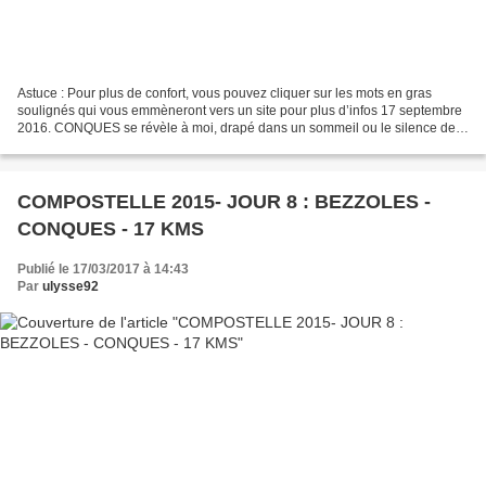
Astuce : Pour plus de confort, vous pouvez cliquer sur les mots en gras
soulignés qui vous emmèneront vers un site pour plus d’infos 17 septembre
2016. CONQUES se révèle à moi, drapé dans un sommeil ou le silence des
murs et des toits emplit l’atmosphère.Le...
COMPOSTELLE 2015- JOUR 8 : BEZZOLES -
CONQUES - 17 KMS
Publié le 17/03/2017 à 14:43
Par
ulysse92