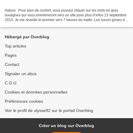
Astuce : Pour plus de confort, vous pouvez cliquer sur les mots en gras
soulignes qui vous emmèneront vers un site pour plus d’infos 13 septembre
2015: Je me réveille le premier vers 7 heures du matin. Les lueurs grises d
un ciel nuageux à travers le...
Hébergé par Overblog
Top articles
Pages
Contact
Signaler un abus
C.G.U.
Cookies et données personnelles
Préférences cookies
Voir le profil de ulysse92 sur le portail Overblog
Créer un blog sur Overblog