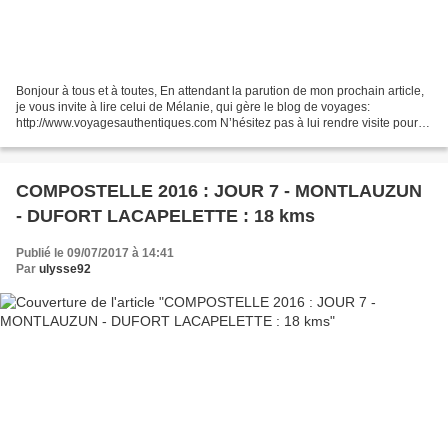
Bonjour à tous et à toutes, En attendant la parution de mon prochain article,
je vous invite à lire celui de Mélanie, qui gère le blog de voyages:
http://www.voyagesauthentiques.com N’hésitez pas à lui rendre visite pour
avoir des infos sur d’autres destinations...
COMPOSTELLE 2016 : JOUR 7 - MONTLAUZUN
- DUFORT LACAPELETTE : 18 kms
Publié le 09/07/2017 à 14:41
Par
ulysse92