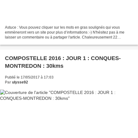
Astuce : Vous pouvez cliquer sur les mots en gras soulignés qui vous
emmèneront vers un site pour plus d’informations :-) N'hésitez pas à me
laisser un commentaire ou à partager l'article. Chaleureusement 22
septembre 2016 7h30 du matin.Attablé avec Thierry...
COMPOSTELLE 2016 : JOUR 1 : CONQUES-
MONTREDON : 30kms
Publié le 17/05/2017 à 17:03
Par
ulysse92