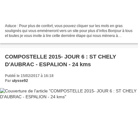
Astuce : Pour plus de confort, vous pouvez cliquer sur les mots en gras
soulignés qui vous emmèneront vers un site pour plus d’infos Bonjour à tous
et toutes je vous invite à lire cette dernière étape qui nous mènera à
Conques. Bonne lecture, et n hésitez...
COMPOSTELLE 2015- JOUR 6 : ST CHELY
D'AUBRAC - ESPALION - 24 kms
Publié le 15/02/2017 à 16:18
Par
ulysse92