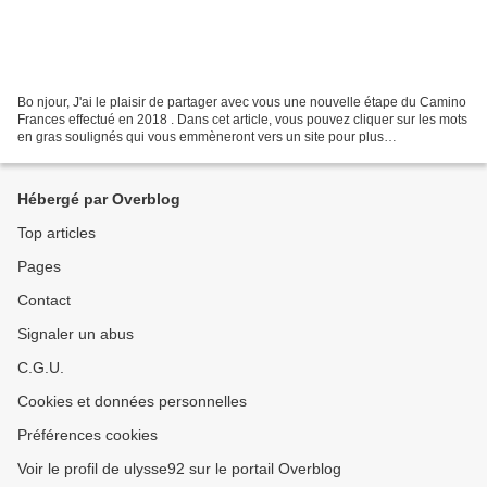
Bo njour, J'ai le plaisir de partager avec vous une nouvelle étape du Camino
Frances effectué en 2018 . Dans cet article, vous pouvez cliquer sur les mots
en gras soulignés qui vous emmèneront vers un site pour plus
d’informations :-) Bonne lecture !...
Hébergé par Overblog
Top articles
Pages
Contact
Signaler un abus
C.G.U.
Cookies et données personnelles
Préférences cookies
Voir le profil de ulysse92 sur le portail Overblog