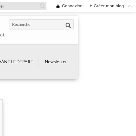
Connexion
+
Créer mon blog
oi.
VANT LE DEPART
Newsletter