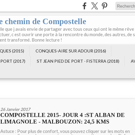
le chemin de Compostelle
e que j avais envie de partager avec tous ceux qui ont le même rêve
ctuer, c est ouvrir une porte à la rencontre du monde, des autres, de s
ient transformé. Bonne lecture !
QUES (2015)
CONQUES-AIRE SUR ADOUR (2016)
 PORT (2017)
ST JEAN PIED DE PORT - FISTERRA (2018)
A
26 Janvier 2017
COMPOSTELLE 2015- JOUR 4 :ST ALBAN DE
LIMAGNOLE - MALBOUZON: 24,5 KMS
Astuce : Pour plus de confort, vous pouvez cliquer sur les mots en