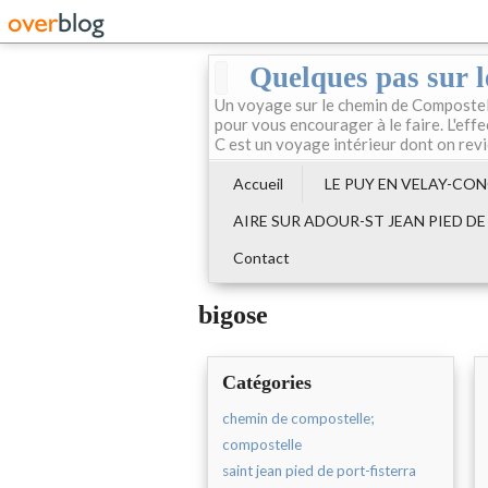
Quelques pas sur 
Un voyage sur le chemin de Compostell
pour vous encourager à le faire. L'effe
C est un voyage intérieur dont on rev
Accueil
LE PUY EN VELAY-CON
AIRE SUR ADOUR-ST JEAN PIED DE
Contact
bigose
Catégories
chemin de compostelle;
compostelle
saint jean pied de port-fisterra