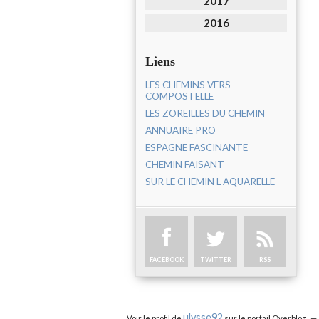
2017
2016
Liens
LES CHEMINS VERS
COMPOSTELLE
LES ZOREILLES DU CHEMIN
ANNUAIRE PRO
ESPAGNE FASCINANTE
CHEMIN FAISANT
SUR LE CHEMIN L AQUARELLE
FACEBOOK
TWITTER
RSS
ulysse92
Voir le profil de
sur le portail Overblog