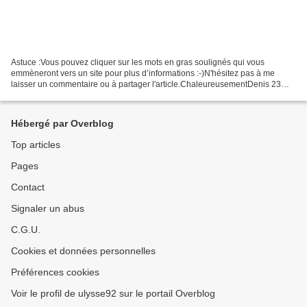
Astuce :Vous pouvez cliquer sur les mots en gras soulignés qui vous
emmèneront vers un site pour plus d’informations :-)N'hésitez pas à me
laisser un commentaire ou à partager l'article.ChaleureusementDenis 23
septembre 2016 Après une bonne nuit de sommeil...
Hébergé par Overblog
Top articles
Pages
Contact
Signaler un abus
C.G.U.
Cookies et données personnelles
Préférences cookies
Voir le profil de ulysse92 sur le portail Overblog