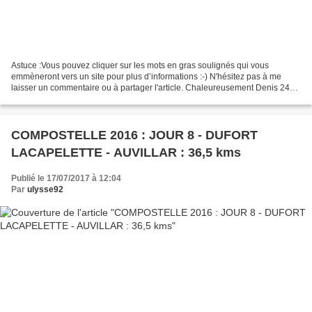
Astuce :Vous pouvez cliquer sur les mots en gras soulignés qui vous
emmèneront vers un site pour plus d’informations :-) N'hésitez pas à me
laisser un commentaire ou à partager l'article. Chaleureusement Denis 24
septembre 2016 Le jour vient danser sur...
COMPOSTELLE 2016 : JOUR 8 - DUFORT
LACAPELETTE - AUVILLAR : 36,5 kms
Publié le 17/07/2017 à 12:04
Par
ulysse92